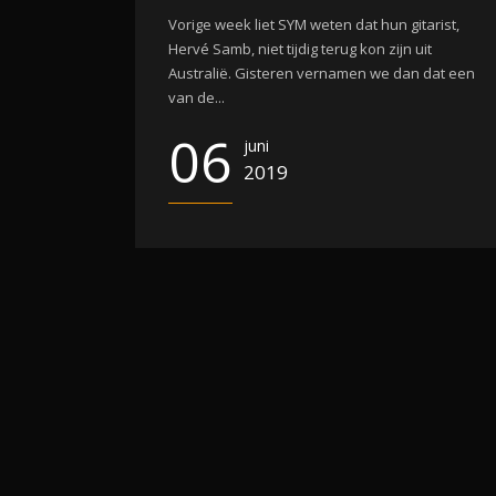
Vorige week liet SYM weten dat hun gitarist,
Hervé Samb, niet tijdig terug kon zijn uit
Australië. Gisteren vernamen we dan dat een
van de...
06
juni
2019