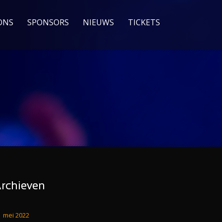
ONS
SPONSORS
NIEUWS
TICKETS
rchieven
mei 2022