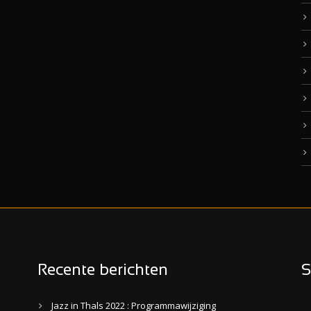
Recente berichten
S
Jazz in Thals 2022 : Programmawijziging