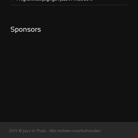
Sponsors
2015 © Jazz in Thals - Alle rechten voorbehouden