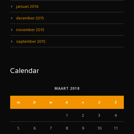
januari 2016
december 2015
november 2015
september 2015
Calendar
MAART 2018
m
D
w
d
v
Z
Z
1
2
3
4
5
6
7
8
9
10
11