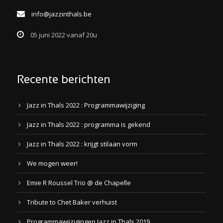
info@jazzinthals.be
05 juni 2022 vanaf 20u
Recente berichten
Jazz in Thals 2022 : Programmawijziging
Jazz in Thals 2022 : programma is gekend
Jazz in Thals 2022 : krijgt stilaan vorm
We mogen weer!
Emie R Roussel Trio @ de Chapelle
Tribute to Chet Baker verhuist
Programmawijzigingen Jazz in Thals 2019