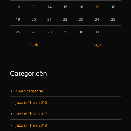
12
13
14
15
16
17
18
19
20
21
22
23
24
25
26
27
28
29
30
31
« feb
aug »
Categorieën
Geen categorie
Jazz in Thals 2016
Jazz in Thals 2017
Jazz in Thals 2018