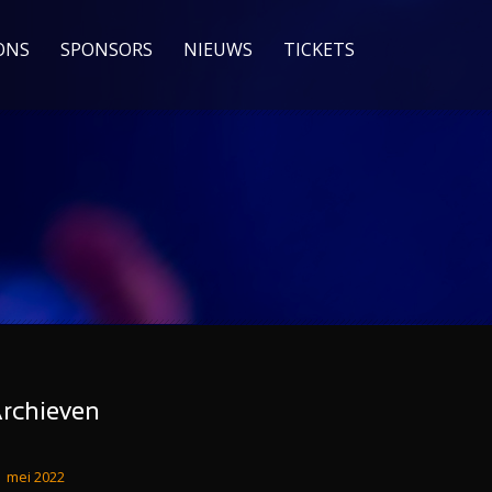
ONS
SPONSORS
NIEUWS
TICKETS
rchieven
mei 2022