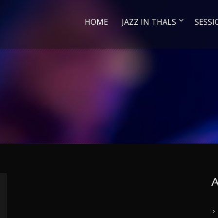
HOME
JAZZ IN THALS
SESSI
A