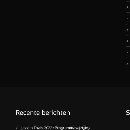
Recente berichten
S
Jazz in Thals 2022 : Programmawijziging